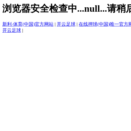
浏览器安全检查中...null...请稍
新利·体育(中国)官方网站
|
开云足球
|
在线押球(中国)唯一官方
开云足球
|